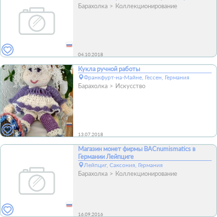
Барахолка
Коллекционирование
04.10.2018
Кукла ручной работы
Франкфурт-на-Майне, Гессен, Германия
Барахолка
Искусство
13.07.2018
Магазин монет фирмы BACnumismatics в
Германии Лейпциге
Лейпциг, Саксония, Германия
Барахолка
Коллекционирование
16.09.2016