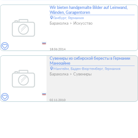
Wir bieten handgemalte Bilder auf Leinwand,
Wänden, Garagentoren
Гамбург, Германия
Барахолка
Искусство
18.06.2014
Сувениры из сибирской бересты в Германии
Маннхайме
Мангейм, Баден-Вюртемберг, Германия
Барахолка
Сувениры
02.11.2010