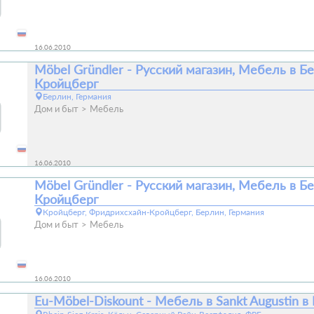
16.06.2010
Möbel Gründler - Русский магазин, Мебель в Б
Кройцберг
Берлин, Германия
Дом и быт
Мебель
16.06.2010
Möbel Gründler - Русский магазин, Мебель в Б
Кройцберг
Кройцберг, Фридрихсхайн-Кройцберг, Берлин, Германия
Дом и быт
Мебель
16.06.2010
Eu-Möbel-Diskount - Мебель в Sankt Augustin в