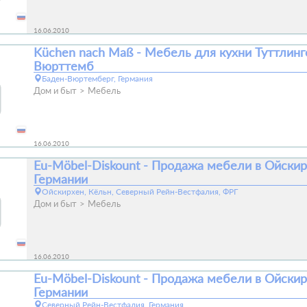
16.06.2010
Küchen nach Maß - Мебель для кухни Туттлинг
Вюрттемб
Баден-Вюртемберг, Германия
Дом и быт
Мебель
16.06.2010
Eu-Möbel-Diskount - Продажа мебели в Ойскир
Германии
Ойскирхен, Кёльн, Северный Рейн-Вестфалия, ФРГ
Дом и быт
Мебель
16.06.2010
Eu-Möbel-Diskount - Продажа мебели в Ойскир
Германии
Северный Рейн-Вестфалия, Германия