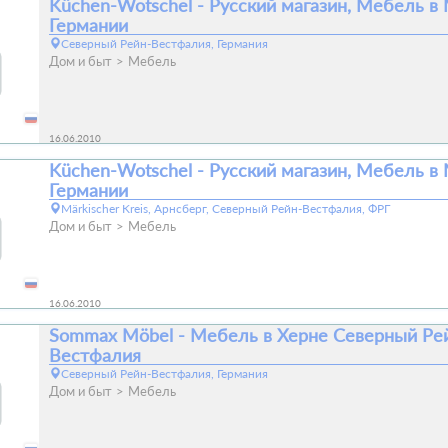
Küchen-Wotschel - Русский магазин, Мебель в
Германии
Северный Рейн-Вестфалия, Германия
Дом и быт
Мебель
16.06.2010
Küchen-Wotschel - Русский магазин, Мебель в
Германии
Märkischer Kreis, Арнсберг, Северный Рейн-Вестфалия, ФРГ
Дом и быт
Мебель
16.06.2010
Sommax Möbel - Мебель в Хернe Северный Ре
Вестфалия
Северный Рейн-Вестфалия, Германия
Дом и быт
Мебель