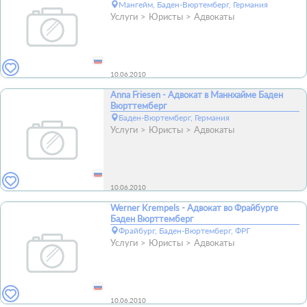
Мангейм, Баден-Вюртемберг, Германия
Услуги
Юристы
Адвокаты
10.06.2010
Anna Friesen - Адвокат в Маннхайме Баден
Вюрттемберг
Баден-Вюртемберг, Германия
Услуги
Юристы
Адвокаты
10.06.2010
Werner Krempels - Адвокат во Фрайбурге
Баден Вюрттемберг
Фрайбург, Баден-Вюртемберг, ФРГ
Услуги
Юристы
Адвокаты
10.06.2010