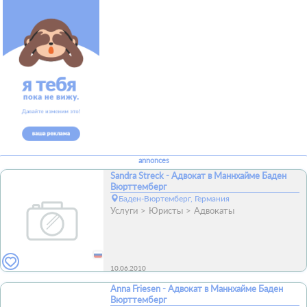
annonces
Sandra Streck - Адвокат в Маннхайме Баден
Вюрттемберг
Баден-Вюртемберг, Германия
Услуги
Юристы
Адвокаты
10.06.2010
Anna Friesen - Адвокат в Маннхайме Баден
Вюрттемберг