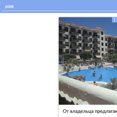
1 
От владельца предлагаю