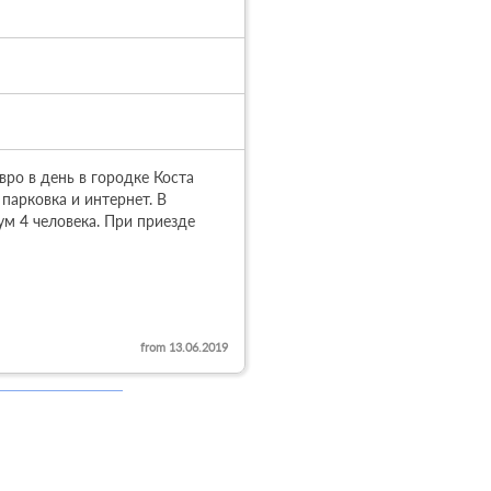
ро в день в городке Коста 
парковка и интернет. В 
м 4 человека. При приезде 
from 13.06.2019