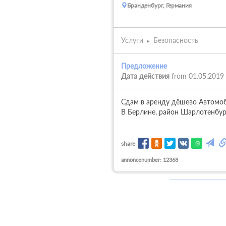
Бранденбург, Германия
Услуги
Безопасность
Предложение
Дата действия
from 01.05.2019
Сдам в аренду дёшево Автомоб
В Берлине, район Шарлотенбур
share
annoncenumber: 12368