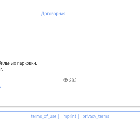
Договорная
ильные парковки.

г.
283
terms_of_use
imprint
privacy_terms