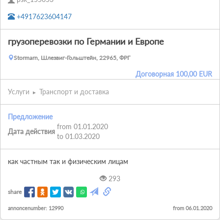
+4917623604147
грузоперевозки по Германии и Европе
Stormarn, Шлезвиг-Гольштейн, 22965, ФРГ
Договорная
100,00
EUR
Услуги
Транспорт и доставка
Предложение
from 01.01.2020
Дата действия
to 01.03.2020
как частным так и физическим лицам
293
share
annoncenumber: 12990
from 06.01.2020