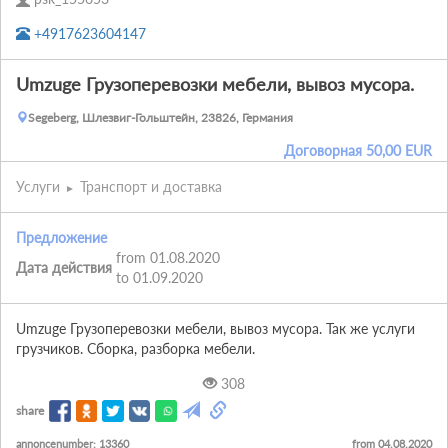
+4917623604147
Umzuge Грузоперевозки мебели, вывоз мусора.
Segeberg, Шлезвиг-Гольштейн, 23826, Германия
Договорная
50,00
EUR
Услуги
Транспорт и доставка
Предложение
from 01.08.2020
Дата действия
to 01.09.2020
Umzuge Грузоперевозки мебели, вывоз мусора. Так же услуги 
грузчиков. Сборка, разборка мебели.
308
share
annoncenumber: 13360
from 04.08.2020