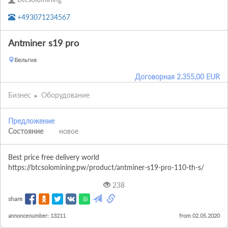
+493071234567
Antminer s19 pro
Бельгия
Договорная
2.355,00
EUR
Бизнес
Оборудование
Предложение
Состояние
новое
Best price free delivery world 
https://btcsolomining.pw/product/antminer-s19-pro-110-th-s/
238
share
annoncenumber: 13211
from 02.05.2020