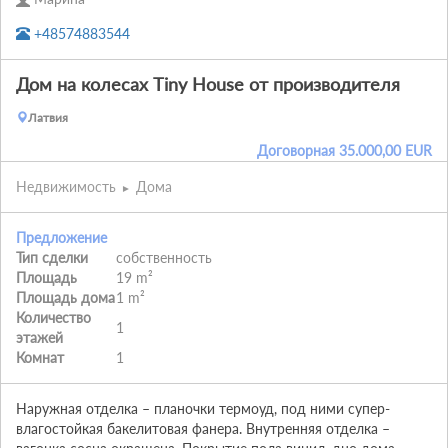
+48574883544
Дом на колесах Tiny House от производителя
Латвия
Договорная
35.000,00
EUR
Недвижимость
Дома
Предложение
Тип сделки
собственность
Площадь
19 m²
Площадь дома
1 m²
Количество
1
этажей
Комнат
1
Наружная отделка – планочки термоуд, под ними супер-
влагостойкая бакелитовая фанера. Внутренняя отделка –  