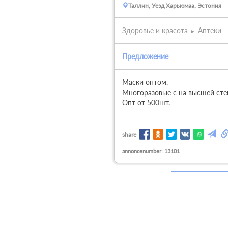
Таллин, Уезд Харьюмаа, Эстония
Здоровье и красота
Аптеки
Предложение
Маски оптом.

Многоразовые с на высшей степ
Опт от 500шт.
share
annoncenumber: 13101