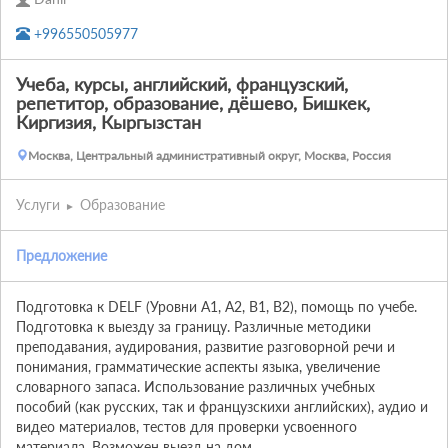
+996550505977
Учеба, курсы, английский, французский,
репетитор, образование, дёшево, Бишкек,
Киргизия, Кыргызстан
Москва, Центральный административный округ, Москва, Россия
Услуги
Образование
Предложение
Подготовка к DELF (Уровни А1, А2, В1, В2), помощь по учебе. 
Подготовка к выезду за границу. Различные методики 
преподавания, аудирования, развитие разговорной речи и 
понимания, грамматические аспекты языка, увеличение 
словарного запаса. Использование различных учебных 
пособий (как русских, так и французскихи английских), аудио и 
видео материалов, тестов для проверки усвоенного 
материала. Возможен выезд на дом. 
