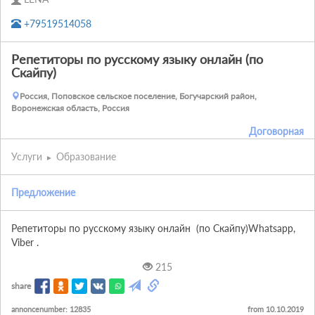
+79519514058
Репетиторы по русскому языку онлайн (по
Скайпу)
Россия, Поповское сельское поселение, Богучарский район,
Воронежская область, Россия
Договорная
Услуги
Образование
Предложение
Репетиторы по русскому языку онлайн  (по Скайпу)Whatsapp, 
Viber .
215
share
annoncenumber: 12835
from 10.10.2019