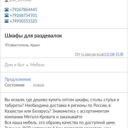
+79267864445
+79268754701
+74950551525
Шкафы для раздевалок
Севастополь, Крым
От
12,08 EUR
(
1.000,00 RUB
)
Дом и быт
Мебель
Предложение
Состояние
новое
Вы искали, где дешево купить оптом шкафы, столы, стулья и 
табуреты? Необходима доставка в регионы по России, в 
Казахстан или Беларусь? Знакомьтесь с ассортиментом 
компании Металл-Кровати и заказывайте

Вся наша мебель, это образец качества по доступной цене. 