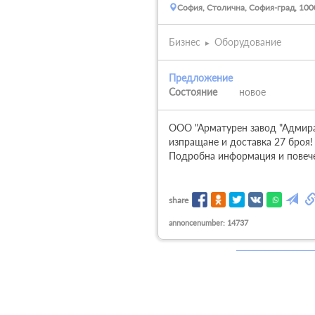
София, Столична, София-град, 1000
Бизнес
Оборудование
Предложение
Состояние
новое
ООО "Арматурен завод "Адмирал
изпращане и доставка 27 броя!

Подробна информация и повече
share
annoncenumber: 14737