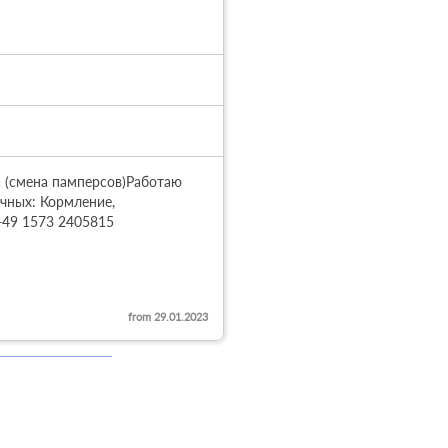
 (смена памперсов)Работаю 
чных: Кормление, 
+49 1573 2405815
from 29.01.2023