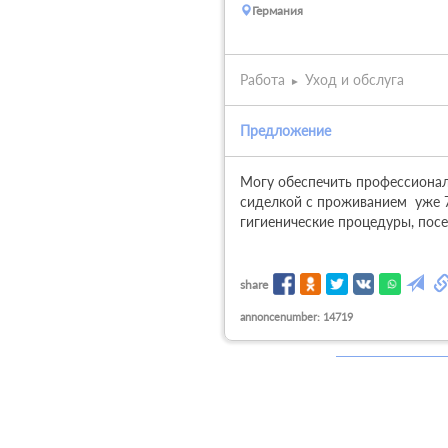
Германия
Работа
Уход и обслуга
Предложение
Могу обеспечить профессиональ
сиделкой с проживанием  уже 7
гигиенические процедуры, посе
share
annoncenumber: 14719