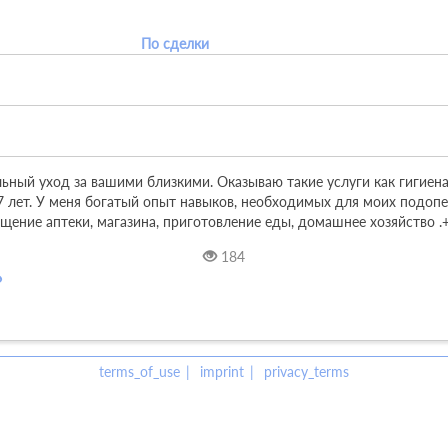
По сделки
ный уход за вашими близкими. Оказываю такие услуги как гигиена
 лет. У меня богатый опыт навыков, необходимых для моих подопе
щение аптеки, магазина, приготовление еды, домашнее хозяйство .
184
terms_of_use
imprint
privacy_terms