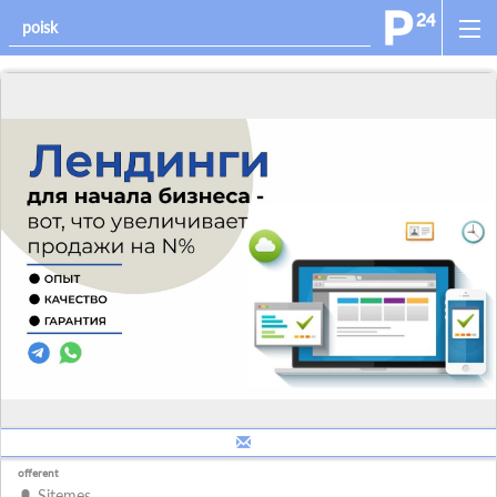
offerent
Sitemes