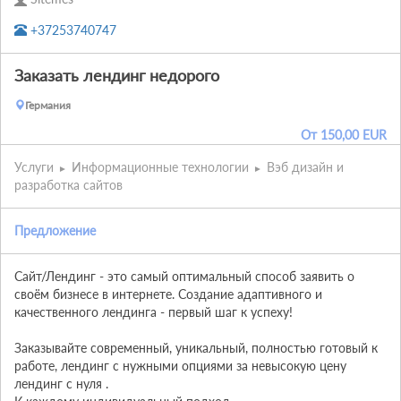
+37253740747
Заказать лендинг недорого
Германия
От
150,00
EUR
Услуги
Информационные технологии
Вэб дизайн и
разработка сайтов
Предложение
Сайт/Лендинг - это самый оптимальный способ заявить о 
своём бизнесе в интернете. Создание адаптивного и 
качественного лендинга - первый шаг к успеху!

Заказывайте современный, уникальный, полностью готовый к 
работе, лендинг с нужными опциями за невысокую цену 
лендинг с нуля .
