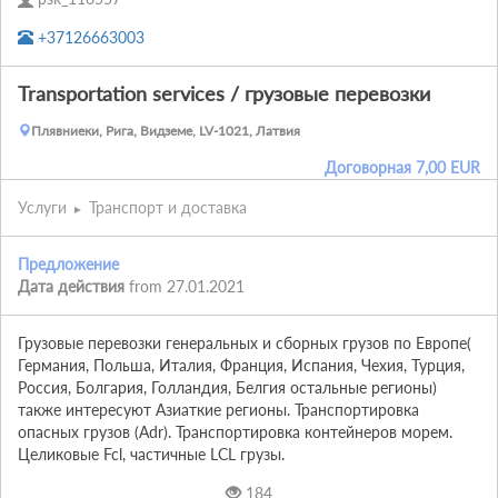
+37126663003
Transportation services / грузовые перевозки
Плявниеки, Рига, Видземе, LV-1021, Латвия
Договорная
7,00
EUR
Услуги
Транспорт и доставка
Предложение
Дата действия
from 27.01.2021
Грузовые перевозки генеральных и сборных грузов по Европе( 
Германия, Польша, Италия, Франция, Испания, Чехия, Турция, 
Россия, Болгария, Голландия, Белгия остальные регионы) 
также интересуют Азиаткие регионы. Транспортировка 
опасных грузов (Adr). Транспортировка контейнеров морем. 
Целиковые Fcl, частичные LCL грузы.
184