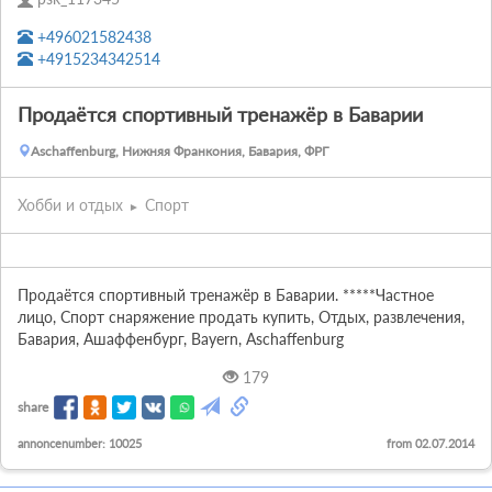
+496021582438
+4915234342514
Продаётся спортивный тренажёр в Баварии
Aschaffenburg, Нижняя Франкония, Бавария, ФРГ
Хобби и отдых
Спорт
Продаётся спортивный тренажёр в Баварии. *****Частное 
лицо, Спорт снаряжение продать купить, Отдых, развлечения, 
Бавария, Ашаффенбург, Bayern, Aschaffenburg
179
share
annoncenumber: 10025
from 02.07.2014