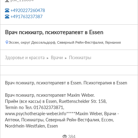
+4920227260478
+491763237387
Врач психиатр, психотерапевт в Essen
Эссен, округ Дюссельдорф, Северный Рейн-Вестфалия, Германия
Здоровье и красота
Врачи
Психиатры
Врач психиатр, психотерапевт в Essen. Психотерапия в Essen

Врач психиатр, психотерапевт Maxim Weber. 

Приём (все кассы) в Essen, Ruettenscheider Str. 158, 

Termin по Тел. 017632373871, 

www.psychotherapie-weber.info*****Maxim Weber, Врачи - 
Аптеки, Психиатры, Северный Рейн-Вестфалия, Ессен, 
Nordrhein-Westfalen, Essen
384