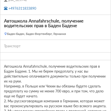
+4976311833890
Aвтошкола Annafahrschule, получение
водительских прав в Баден Бадене
Баден-Баден, Баден-Вюртемберг, Германия
Транспорт
Aвтошкола Annafahrschule, получение водительских прав в 
Баден Бадене. 1. Мы не берем предоплату, у нас вы 
действительно оплачиваете документы только при получении 
их на руки.

Например, в Польше или Чехии вы обязаны будете сделать 
предоплату на сумму не менее 700 евро, и при том, что дело 
еще не будет начато.

2. Мы русскоговорящая компания в Германии, которая может 
вас проконсультировать на русском языке без всякого акцента.

3. Мы предлагаем европейские права с пропиской, которую не 