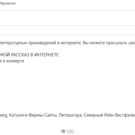
 Германия
литературных произведений в интернете. Вы можете присылать сво
ой МОЙ РАССКАЗ В ИНТЕРНЕТЕ

 в конверте

berg, Каталоги-Фирмы-Сайты, Литература, Северный Рейн-Вестфалия, 
220