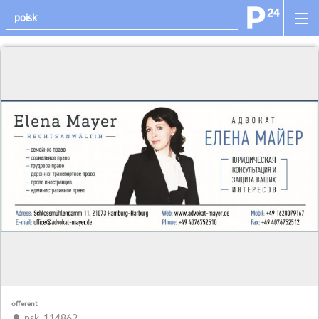
offerent
psk_114862