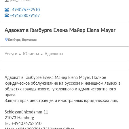
+494076752510
+491628079167
Адвокат в Гамбурге Елена Майер Elena Mayer
Гамбург, Германия
Услуги
Юристы
Адвокаты
Адвокат в Гамбурге Елена Майер Elena Mayer. Полное 
юридическое обслуживание на русском и немецком языках в 
областях гражданского,  уголовного и административного 
права.  

Защита прав иностранцев и иностранных юридических лиц. 

Schlossmühlendamm 11

21073 Hamburg

Tel: +494076752510
