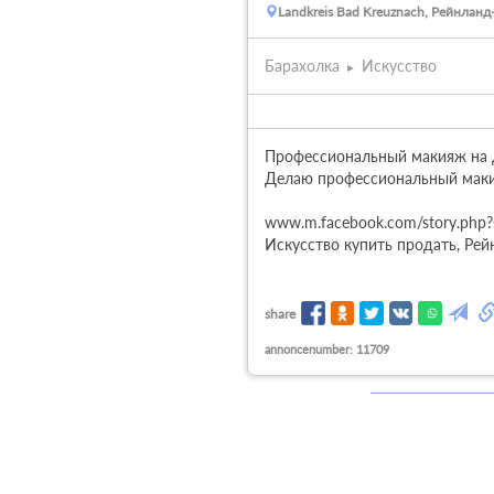
Landkreis Bad Kreuznach, Рейнлан
Барахолка
Искусство
Профессиональный макияж на д
Делаю профессиональный макияж
www.m.facebook.com/story.php?
Искусство купить продать, Рейн
share
annoncenumber: 11709