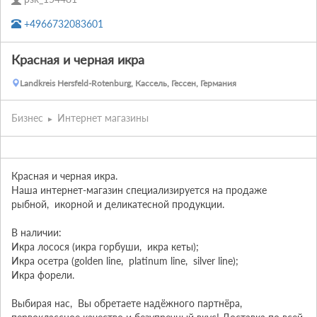
+4966732083601
Красная и черная икра
Landkreis Hersfeld-Rotenburg, Кассель, Гессен, Германия
Бизнес
Интернет магазины
Красная и черная икра. 

Наша интернет-магазин специализируется на продаже 
рыбной,  икорной и деликатесной продукции.  

В наличии:

Икра лосося (икра горбуши,  икра кеты);

Икра осетра (golden line,  platinum line,  silver line);

Икра форели. 

Выбирая нас,  Вы обретаете надёжного партнёра,  