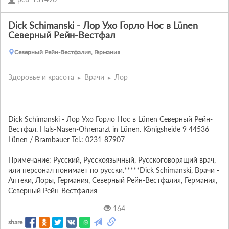
Dick Schimanski - Лор Ухо Горло Нос в Lünen
Северный Рейн-Вестфал
Северный Рейн-Вестфалия, Германия
Здоровье и красота
Врачи
Лор
Dick Schimanski - Лор Ухо Горло Нос в Lünen Северный Рейн-
Вестфал. Hals-Nasen-Ohrenarzt in Lünen. Königsheide 9 44536 
Lünen / Brambauer Tel.: 0231-87907

Примечание: Русский, Русскоязычный, Русскоговорящий врач, 
или персонал понимает по русски.*****Dick Schimanski, Врачи - 
Аптеки, Лоры, Германия, Северный Рейн-Вестфалия, Германия, 
Северный Рейн-Вестфалия
164
share