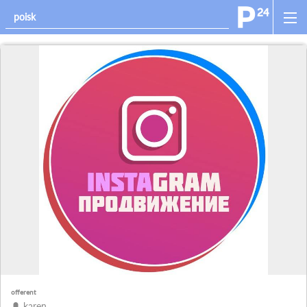
offerent
karen