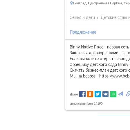
Белград, Центральная Сербия, Се
Семья и дети
Детские сады 
Предложение
Binny Native Place - первая сет
Заключая договор с нами, вы по
Если вы хотите открыть свое де
франшизу детского сада Binny 
Скачать бизнес-план детского с
Мы на beboss - https://www.bebos
share
annoncenumber: 14190