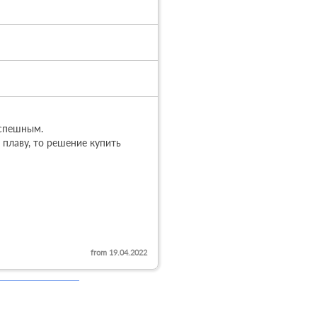
спешным. 

плаву, то решение купить 
from 19.04.2022