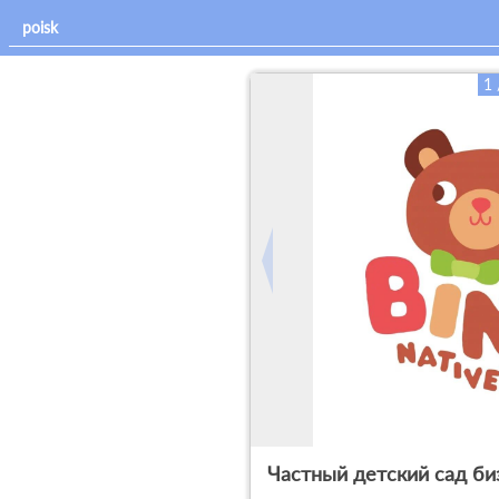
1 
Частный детский сад биз