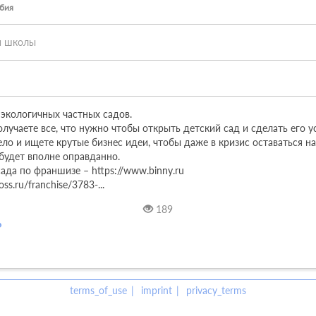
рбия
и школы
ь экологичных частных садов.

лучаете все, что нужно чтобы открыть детский сад и сделать его у
ло и ищете крутые бизнес идеи, чтобы даже в кризис оставаться на 
будет вполне оправданно.

ада по франшизе – https://www.binny.ru

s.ru/franchise/3783-...
189
terms_of_use
imprint
privacy_terms