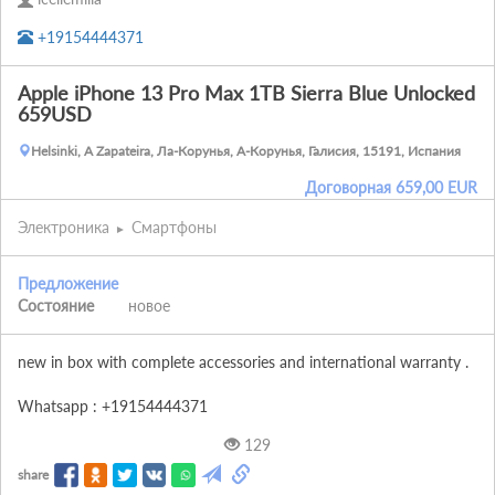
+19154444371
Apple iPhone 13 Pro Max 1TB Sierra Blue Unlocked
659USD
Helsinki, A Zapateira, Ла-Корунья, А-Корунья, Галисия, 15191, Испания
Договорная
659,00
EUR
Электроника
Смартфоны
Предложение
Состояние
новое
new in box with complete accessories and international warranty .

Whatsapp : +19154444371
129
share