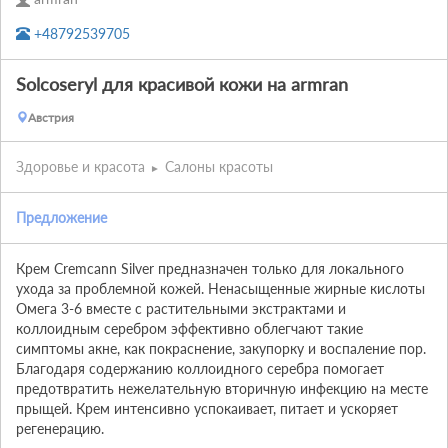
+48792539705
Solcoseryl для красивой кожи на armran
Австрия
Здоровье и красота
Салоны красоты
Предложение
Крем Cremcann Silver предназначен только для локального 
ухода за проблемной кожей. Ненасыщенные жирные кислоты 
Омега 3-6 вместе с растительными экстрактами и 
коллоидным серебром эффективно облегчают такие 
симптомы акне, как покраснение, закупорку и воспаление пор. 
Благодаря содержанию коллоидного серебра помогает 
предотвратить нежелательную вторичную инфекцию на месте 
прыщей. Крем интенсивно успокаивает, питает и ускоряет 
регенерацию.