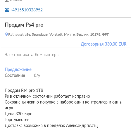
+4915510028952
Продам Ps4 pro
Rathausstraße, Spandauer Vorstadt, Митте, Берлин, 10178, ФРГ
Договорная
330,00
EUR
Электроника
Компьютеры
Предложение
Состояние
б/у
Продам Ps4 pro 1TB

Ps в отличном состоянии работает исправно

Сохранены чеки о покупке в наборе один контроллер и одна 
игра 

Цена 330 евро

Торг уместен 

Доставка возможна в пределах Александрплатц