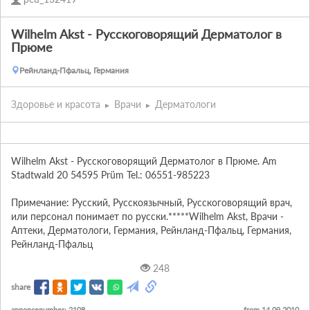
Wilhelm Akst - Русскоговорящий Дерматолог в
Прюме
Рейнланд-Пфальц, Германия
Здоровье и красота
Врачи
Дерматологи
Wilhelm Akst - Русскоговорящий Дерматолог в Прюме. Am 
Stadtwald 20 54595 Prüm Tel.: 06551-985223

Примечание: Русский, Русскоязычный, Русскоговорящий врач, 
или персонал понимает по русски.*****Wilhelm Akst, Врачи - 
Аптеки, Дерматологи, Германия, Рейнланд-Пфальц, Германия, 
Рейнланд-Пфальц
248
share
annoncenumber: 2108
from 14.09.2010