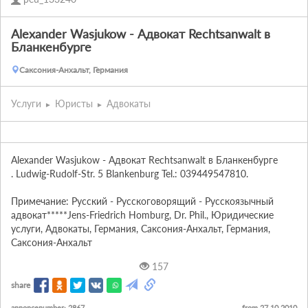
Alexander Wasjukow - Адвокат Rechtsanwalt в
Бланкенбурге
Саксония-Анхальт, Германия
Услуги
Юристы
Адвокаты
Alexander Wasjukow - Адвокат Rechtsanwalt в Бланкенбурге 

. Ludwig-Rudolf-Str. 5 Blankenburg Tel.: 039449547810.

Примечание: Русский - Русскоговорящий - Русскоязычный 
адвокат*****Jens-Friedrich Homburg, Dr. Phil., Юридические 
услуги, Адвокаты, Германия, Саксония-Анхальт, Германия, 
Саксония-Анхальт
157
share
annoncenumber: 2867
from 27.10.2010