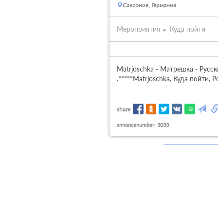
Саксония, Германия
Мероприятия
Куда пойти
Matrjoschka - Матрешка - Русски
.*****Matrjoschka, Куда пойти,
share
annoncenumber: 3033