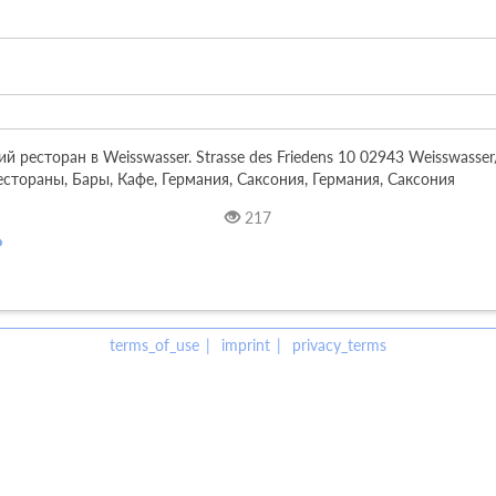
й ресторан в Weisswasser. Strasse des Friedens 10 02943 Weisswasser/O
 Рестораны, Бары, Кафе, Германия, Саксония, Германия, Саксония
217
terms_of_use
imprint
privacy_terms