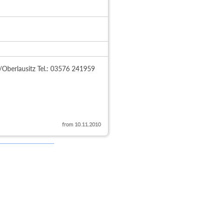
berlausitz Tel.: 03576 241959 
from 10.11.2010