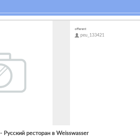
offerent
peu_133421
- Русский ресторан в Weisswasser