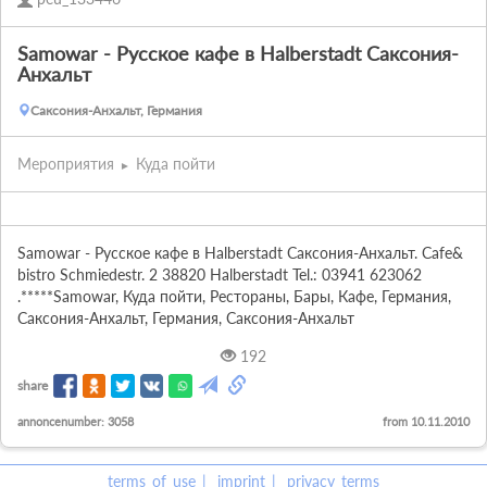
Samowar - Русское кафе в Halberstadt Саксония-
Анхальт
Саксония-Анхальт, Германия
Мероприятия
Куда пойти
Samowar - Русское кафе в Halberstadt Саксония-Анхальт. Cafe& 
bistro Schmiedestr. 2 38820 Halberstadt Tel.: 03941 623062 
.*****Samowar, Куда пойти, Рестораны, Бары, Кафе, Германия, 
Саксония-Анхальт, Германия, Саксония-Анхальт
192
share
annoncenumber: 3058
from 10.11.2010
terms_of_use
imprint
privacy_terms