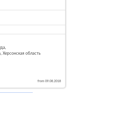
а, 
а, Херсонская область
from 09.08.2018