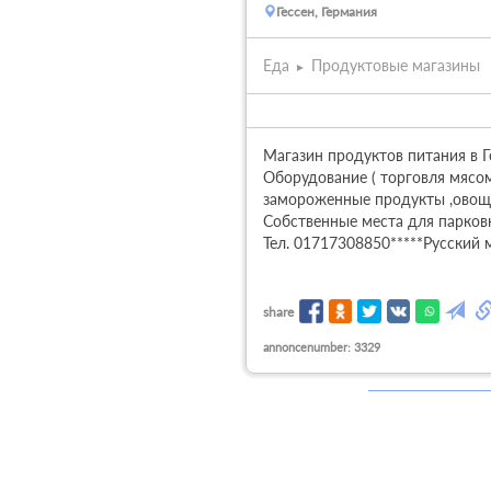
Гессен, Германия
Еда
Продуктовые магазины
Магазин продуктов питания в Г
Оборудование ( торговля мясо
замороженные продукты ,овощная
Собственные места для парковк
Тел. 01717308850*****Русский м
share
annoncenumber: 3329