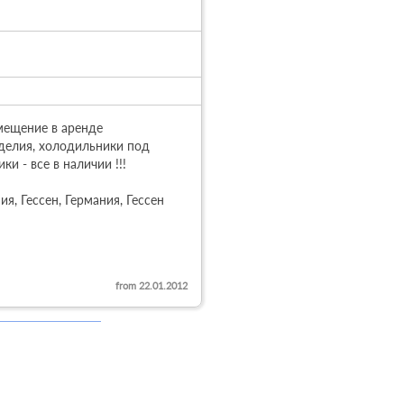
мещение в аренде 
елия, холодильники под 
и - все в наличии !!!
я, Гессен, Германия, Гессен
from 22.01.2012