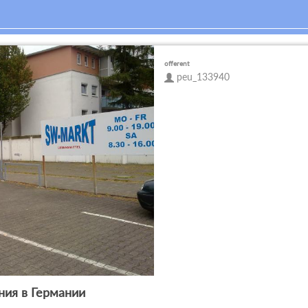
offerent
peu_133940
ния в Германии