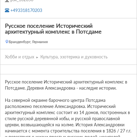
+493318170203
Русское поселение Исторический
архитектурный комплекс в Потсдаме
Бранденбург, Германия
Хобби и отдых
Культура, эзотерика и духовность
Русское поселение Исторический архитектурный комплекс в 
Потсдаме. Деревня Александровка - наследие истории.

На северной окраине барочного центра Потсдама 
расположено песеление Александровка. Исторический 
архитектурный комплекс состоит из 14 домов, построенных в 
стиле русской деревянной избы, и русской православной 
церкви, возвышающейся на холме. История Александровки 
начинается с момента строительства поселения в 1826 / 27 г.г. 
и повествует о жизни простых русских людей, носителей 