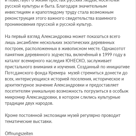
русской культуры и быта. Благодаря значительным 
инвестициям и крапотлидому труду стала возможным 
реконструкция этого важного свидетельства взаимного 
проникновения прусской и русской культур.

На первый взгляд Александровка может показаться всего 
лишь ансамблем нескольких экзотических деревянных 
построек, расположенных в живописном месте. Однакоэтот 
памятник деревянного зодчества, включённый в 1999 году в 
каталог всемирного наследия ЮНЕСКО, заслуживает 
пристального внимания и изучения. Созданный по инициативе 
Потсдамского фонда Кремера  музей стремиться донести до 
всех, интерисующихся историей поселения, историческое и 
архитектурное значение Александровки и предоставляет 
посетителям уникальную возможность погрузиться в особыж 
микромир Александровки, в котором слились культурные 
традиции двух народов.

Кроме постоянной экспозиции музей регулярно проводит 
тематические выставки.

Öffnungszeiten
