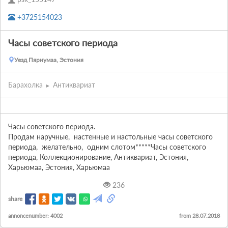
+3725154023
Часы советского периода
Уезд Пярнумаа, Эстония
Барахолка
Антиквариат
Часы советского периода. 

Продам наручные,  настенные и настольные часы советского 
периода,  желательно,  одним слотом*****Часы советского 
периода, Коллекционирование, Aнтиквариат, Эстония, 
Харьюмаа, Эстония, Харьюмаа
236
share
annoncenumber: 4002
from 28.07.2018