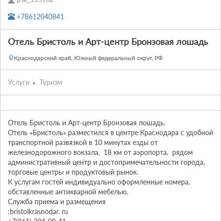
+78612040841
Отель Бристоль и Арт-центр Бронзовая лошадь
Краснодарский край, Южный федеральный округ, РФ
Услуги
Туризм
Отель Бристоль и Арт-центр Бронзовая лошадь. 

Отель «Бристоль» разместился в центре Краснодара с удобной 
транспортной развязкой в 10 минутах езды от 
железнодорожного вокзала,  18 км от аэропорта,  рядом 
административный центр и достопримечательности города,  
торговые центры и продуктовый рынок. 

К услугам гостей индивидуально оформленные номера,  
обставленные антикварной мебелью.  

Служба приема и размещения

:bristolkrasnodar. ru
