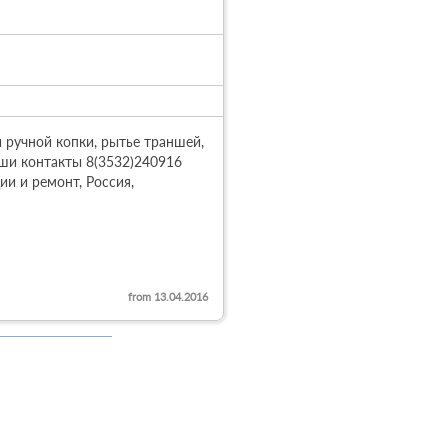
ручной копки, рытье траншей, 
аши контакты 8(3532)240916 
 и ремонт, Россия, 
from 13.04.2016