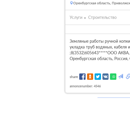
Оренбургская область, Приволжск
Услуги
Строительство
Земляные работы ручной копки,
укладка труб водяных, кабеля и
;8(3532)605643*****ООО АКВА, 
Оренбургская область, Россия,
share
annoncenumber: 4546