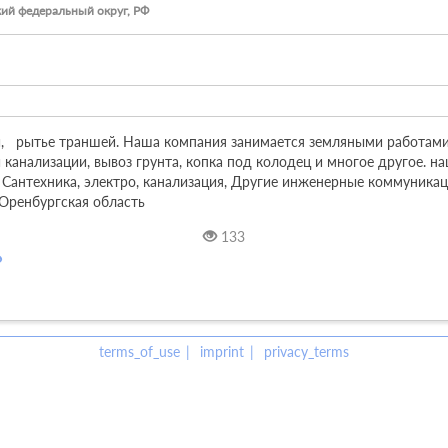
ий федеральный округ, РФ
   рытье траншей. Наша компания занимается земляными работами 
 канализации, вывоз грунта, копка под колодец и многое другое. н
Сантехника, электро, канализация, Другие инженерные коммуникации
 Оренбургская область
133
terms_of_use
imprint
privacy_terms