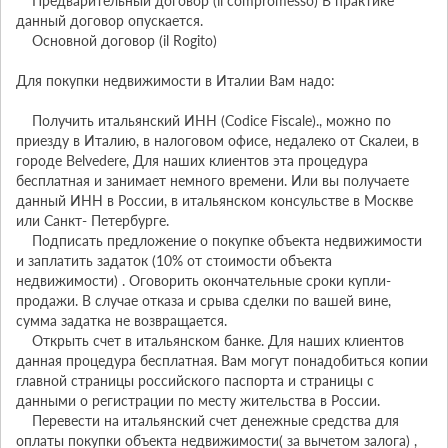
    Предварительный договор (il compromesso) В практике 
данный договор опускается.

    Основной договор (il Rogito)

Для покупки недвижимости в Италии Вам надо:

    Получить итальянский ИНН (Codice Fiscale)., можно по 
приезду в Италию, в налоговом офисе, недалеко от Скалеи, в 
городе Belvedere, Для наших клиентов эта процедура 
бесплатная и занимает немного времени. Или вы получаете 
данный ИНН в России, в итальянском консульстве в Москве 
или Санкт- Петербурге.

    Подписать предложение о покупке объекта недвижимости 
и заплатить задаток (10% от стоимости объекта 
недвижимости) . Оговорить окончательные сроки купли- 
продажи. В случае отказа и срыва сделки по вашей вине, 
сумма задатка не возвращается.

    Открыть счет в итальянском банке. Для наших клиентов 
данная процедура бесплатная. Вам могут понадобиться копии 
главной страницы российского паспорта и страницы с 
данными о регистрации по месту жительства в России.

    Перевести на итальянский счет денежные средства для 
оплаты покупки объекта недвижимости( за вычетом залога) , 