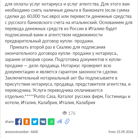
для оплаты услуг нотариуса и услуг агентства. Для этого вам 
необходимо снять наличные деньги в банкомате (если сумма 
сделки до 60,000 тыс.евро) или перевести денежные средства 
с русского банковского счета на итальянский. Основанием для 
перевода денежных средств из России в Италию будет 
подписанный вами и агентством недвижимости 
предварительный договор купли- продажи.

    Приехать второй раз в Скалею для подписания 
окончательного договора купли- продажи у нотариуса., 
заранее оговорив сроки. Подготовка документов к купли- 
продаже — дело продавца. Нотариус проверяет всю 
документацию и является гарантом законности сделки. 
Заключительный нотариальный акт Вы подписываете в 
присутствии нотариуса, продавца, представителя агентства, и 
переводчика. Услуги переводчика оплачиваются 
отдельно.*****Punto Casa, Каталог русских фирм, Гостиницы и 
хотели, Италия, Калабрия, Италия, Калабрия
176
share
annoncenumber: 4600
from 15.09.2016