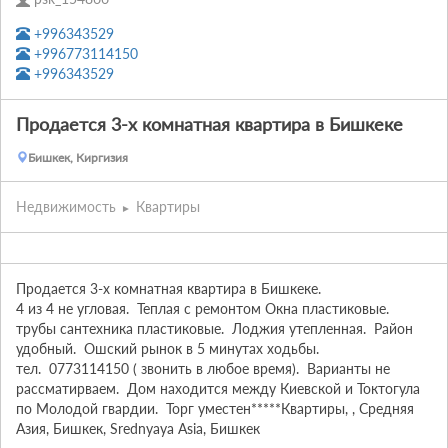
+996343529
+996773114150
+996343529
Продается 3-х комнатная квартира в Бишкеке
Бишкек, Киргизия
Недвижимость
Квартиры
Продается 3-х комнатная квартира в Бишкеке. 

4 из 4 не угловая.  Теплая с ремонтом Окна пластиковые.  
трубы сантехника пластиковые.  Лоджия утепленная.  Район 
удобный.  Ошский рынок в 5 минутах ходьбы.  

тел.  0773114150 ( звонить в любое время).  Варианты не 
рассматирваем.  Дом находится между Киевской и Токтогула 
по Молодой гвардии.  Торг уместен*****Квартиры, , Средняя 
Азия, Бишкек, Srednyaya Asia, Бишкек