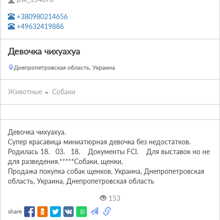
+380980214656
+49632419886
Девочка чихуахуа
Днепропетровская область, Украина
Животные
Собаки
Девочка чихуахуа. 

Супер красавица миниатюрная девочка без недостатков.    
Родилась 18.   03.   18.    Документы FCI.    Для выставок но не 
для разведения.*****Собаки, щенки, 
Продажа покупка собак щенков, Украина, Днепропетровская 
область, Украина, Днепропетровская область
153
share