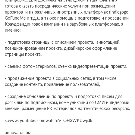
готова оказать посреднические услуги при размещении 
проэктов  и на различных иностранных платформах (Indiegogo, 
GoFundMe и т.д.)., а также помощь в подготовке и проведении 
Краудфандинговой кампании на зарубежных платформах, а 
именно:

- подготовка страницы с описанием проекта,  аннотацией,  
позиционированием проекта, дизайнерское оформление 
страницы проекта,

- съемка фотоматериалов, съемка видеопрезентации проекта.

- продвижение проэкта в социальных сетях, в том числе 
создание контента, привлечение пользователей,

- создание обновлений по проекту и подготовка писем для 
рассылки по подписчикам, коммуникации со СМИ и лидерами 
мнений, размещение PR материалов на тематических ресурсах.

s:www. youtube. comwatch?v=OH3WKUwjidk

:innovator. biz  
