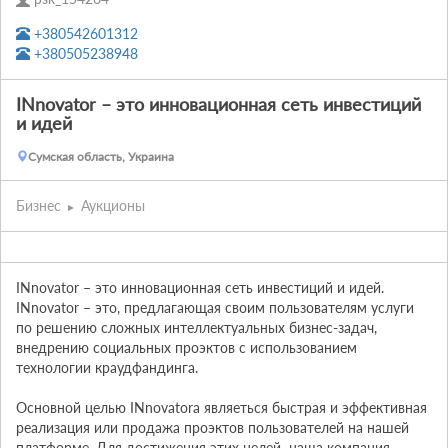
+380542601312
+380505238948
INnovator – это инновационная сеть инвестиций
и идей
Сумская область, Украина
Бизнес
Аукционы
INnovator – это инновационная сеть инвестиций и идей. 

INnovator – это, предлагающая своим пользователям услуги 
по решению сложных интеллектуальных бизнес-задач, 
внедрению социальных проэктов с использованием 
технологии краудфандинга.

Основной целью INnovatora являеться быстрая и эффективная 
реализация или продажа проэктов пользователей на нашей 
платформе. Для достижения этих целей  наша компания 