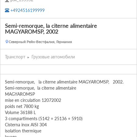
+4924516199999
Semi-remorque, la citerne alimentaire
MAGYAROMSP, 2002
Северный Рейн-Вестфалия, Германия
Транспорт
Грузовые автомобили
Semi-remorque,   la citerne alimentaire MAGYAROMSP,   2002. 

Semi-remorque,  la citerne alimentaire

MAGYAROMSP

mise en circulation 12072002

poids net 7800 kg

Volume 36188 L

3 compartiments (5142 + 25136 + 5910)

Cisterna inox AISI 304

isolation thermique

lavage
