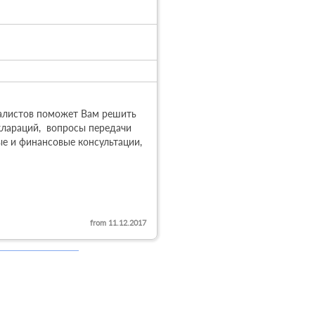
алистов поможет Вам решить 
лараций,  вопросы передачи 
е и финансовые консультации, 
from 11.12.2017