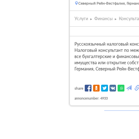
Северный Рейн-Вестфалия, Герман
Услуги
Финансы
Консульт
Русскоязычный налоговый консул
Налоговый консультант по меж
все бухгалтерские и финансовы
имущества или открытие собств
Германия, Северный Рейн-Вест
share
annoncenumber: 4933