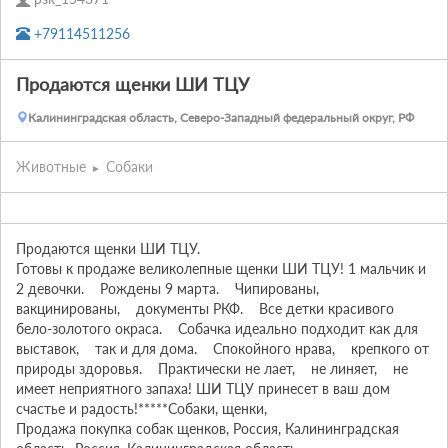
+79114511256
Продаются щенки ШИ ТЦУ
Калининградская область, Северо-Западный федеральный округ, РФ
Животные
Собаки
Продаются щенки ШИ ТЦУ. 

Готовы к продаже великолепные щенки ШИ ТЦУ! 1 мальчик и 
2 девочки.    Рождены 9 марта.    Чипированы,    
вакцинированы,    документы РКФ.    Все детки красивого 
бело-золотого окраса.    Собачка идеально подходит как для 
выставок,    так и для дома.    Спокойного нрава,    крепкого от 
природы здоровья.    Практически не лает,    не линяет,    не 
имеет неприятного запаха! ШИ ТЦУ принесет в ваш дом 
счастье и радость!*****Собаки, щенки, 
Продажа покупка собак щенков, Россия, Калининградская 