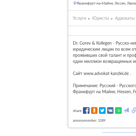
Франкфурт-на-Майне, Гессен, Герм
Услуги
Юристы
Адвокаты
Dr. Gorev & Kollegen - Русско
юридическим лицам по всем отр
проявивших свой талант и про
один миллион возвращенных им
Сайт www.advokat-kanzlei.de .

Примечание: Русский - Русского
Франкфурт на Майне, Hessen, F
share
annoncenumber: 5289