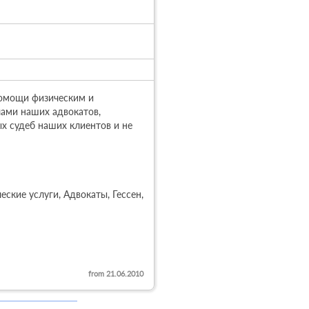
помощи физическим и 
ами наших адвокатов, 
 судеб наших клиентов и не 
ские услуги, Адвокаты, Гессен, 
from 21.06.2010