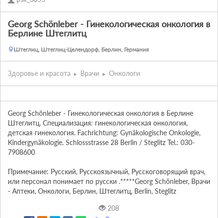
Georg Schönleber - Гинекологическая онкология в
Берлине Штеглитц
Штеглиц, Штеглиц-Целендорф, Берлин, Германия
Здоровье и красота
Врачи
Онкологи
Georg Schönleber - Гинекологическая онкология в Берлине 
Штеглитц. Специализация: гинекологическая онкология, 
детская гинекология. Fachrichtung: Gynäkologische Onkologie, 
Kindergynäkologie. Schlossstrasse 28 Berlin / Steglitz Tel.: 030-
7908600

Примечание: Русский, Русскоязычный, Русскоговорящий врач, 
или персонал понимает по русски .*****Georg Schönleber, Врачи 
- Аптеки, Онкологи, Берлин, Штеглитц, Berlin, Steglitz
208