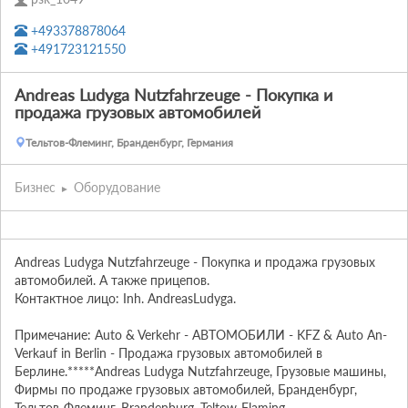
+493378878064
+491723121550
Andreas Ludyga Nutzfahrzeuge - Покупка и
продажа грузовых автомобилей
Тельтов-Флеминг, Бранденбург, Германия
Бизнес
Оборудование
Andreas Ludyga Nutzfahrzeuge - Покупка и продажа грузовых 
автомобилей. А также прицепов.

Контактное лицо: Inh. AndreasLudyga.

Примечание: Auto & Verkehr - АВТОМОБИЛИ - KFZ & Auto An- 
Verkauf in Berlin - Продажа грузовых автомобилей в 
Берлине.*****Andreas Ludyga Nutzfahrzeuge, Грузовые машины, 
Фирмы по продаже грузовых автомобилей, Бранденбург, 
Тельтов-Флеминг, Brandenburg, Teltow-Flaming